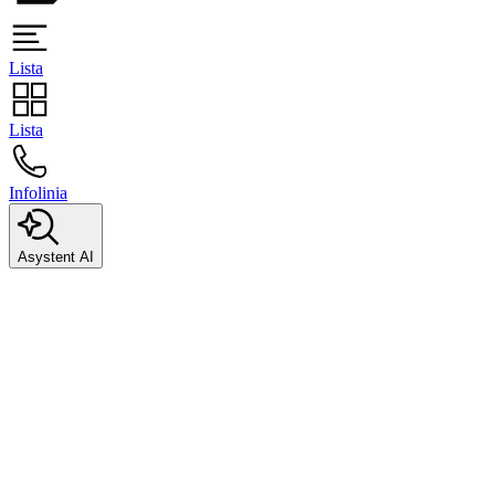
Lista
Lista
Infolinia
Asystent AI