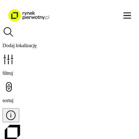
Dodaj lokalizację
filtruj
sortuj