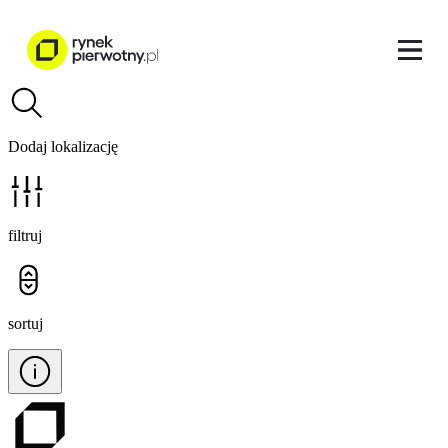
Dodaj lokalizację
filtruj
sortuj