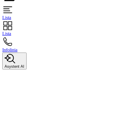
Lista
Lista
Infolinia
Asystent AI