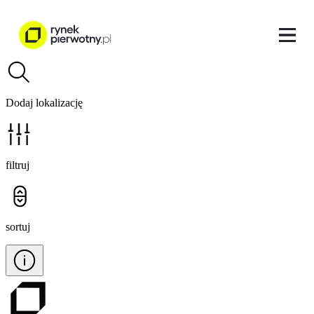
Dodaj lokalizację
filtruj
sortuj