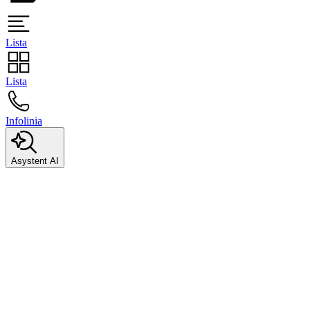
Lista
Lista
Infolinia
Asystent AI