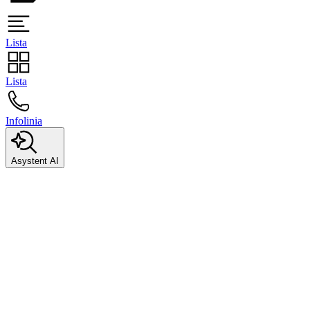
Lista
Lista
Infolinia
Asystent AI