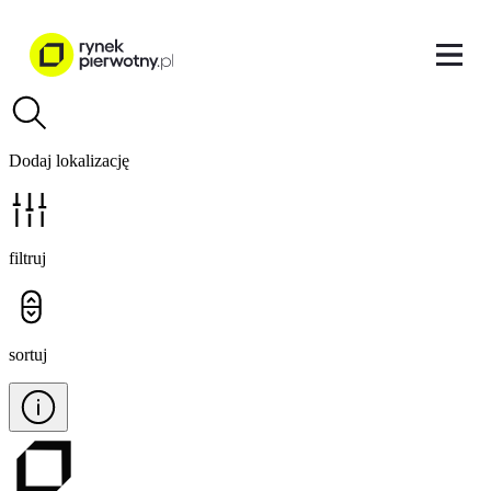
Dodaj lokalizację
filtruj
sortuj