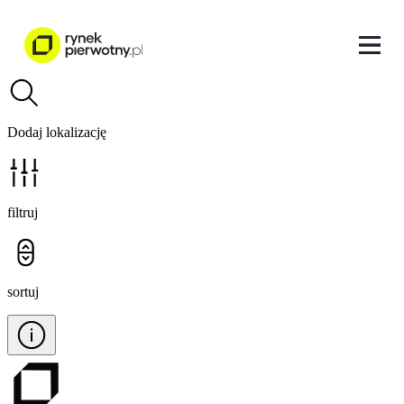
Dodaj lokalizację
filtruj
sortuj