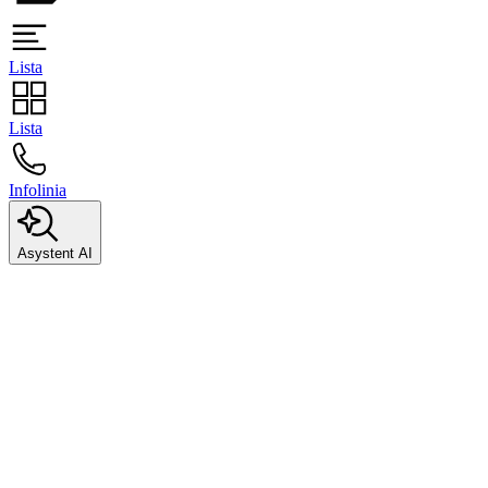
Lista
Lista
Infolinia
Asystent AI