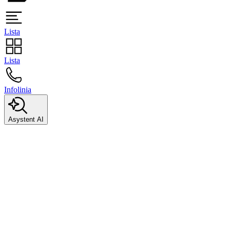
Lista
Lista
Infolinia
Asystent AI