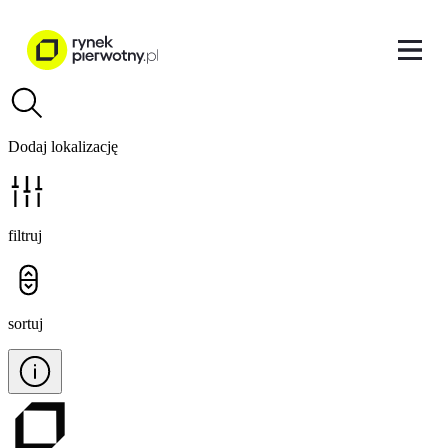
Dodaj lokalizację
filtruj
sortuj