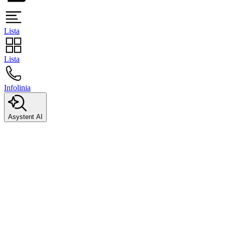
Lista
Lista
Infolinia
Asystent AI