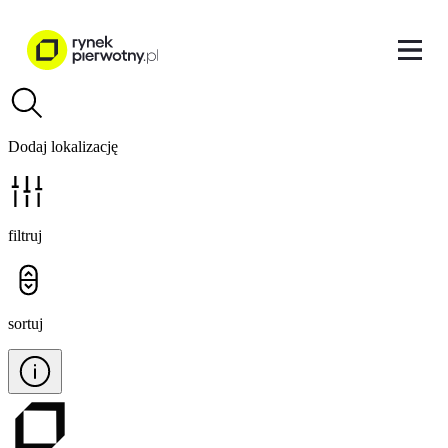
Dodaj lokalizację
filtruj
sortuj