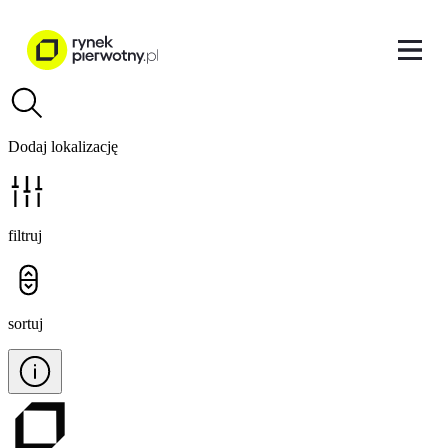
Dodaj lokalizację
filtruj
sortuj