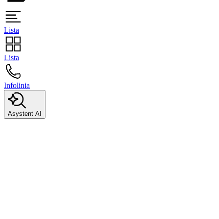
Lista
Lista
Infolinia
Asystent AI