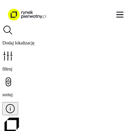
Dodaj lokalizację
filtruj
sortuj