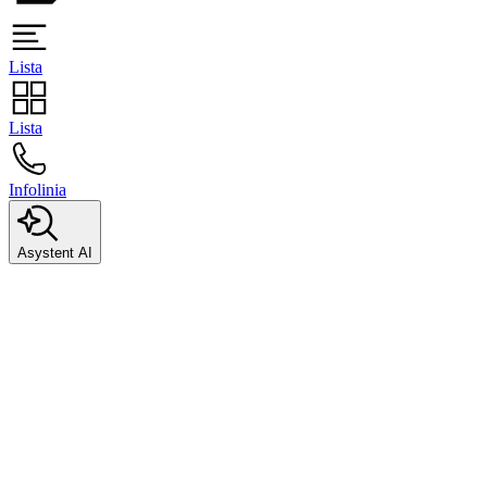
Lista
Lista
Infolinia
Asystent AI