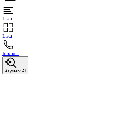
Lista
Lista
Infolinia
Asystent AI