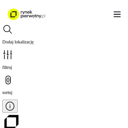
Dodaj lokalizację
filtruj
sortuj