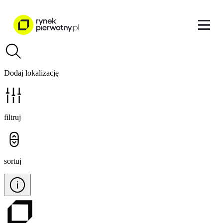
Dodaj lokalizację
filtruj
sortuj