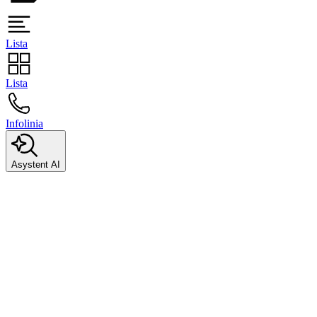
Lista
Lista
Infolinia
Asystent AI