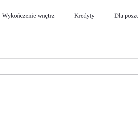
Wykończenie wnętrz
Kredyty
Dla posz