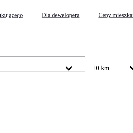
ukującego
Dla dewelopera
Ceny mieszka
+0 km