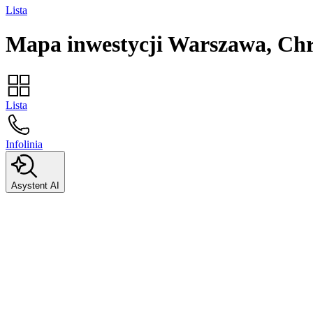
Lista
Mapa inwestycji
Warszawa, Ch
Lista
Infolinia
Asystent AI