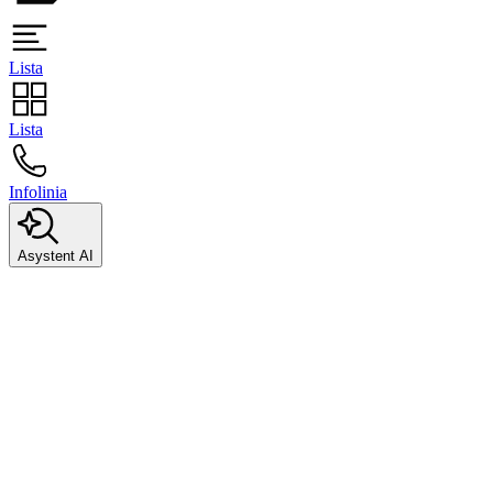
Lista
Lista
Infolinia
Asystent AI