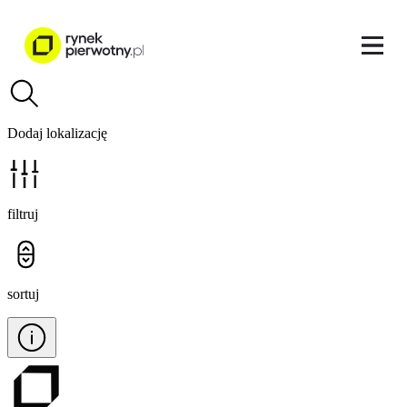
Dodaj lokalizację
filtruj
sortuj