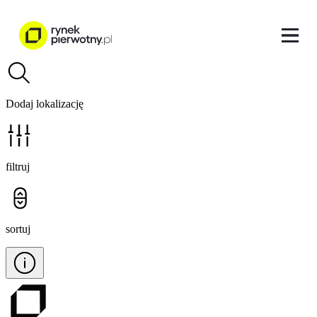
Dodaj lokalizację
filtruj
sortuj