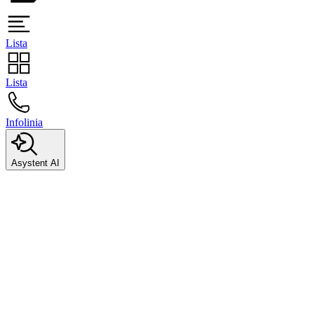
Lista
Lista
Infolinia
Asystent AI