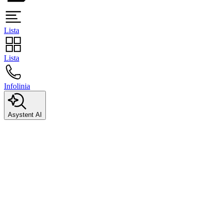
Lista
Lista
Infolinia
Asystent AI