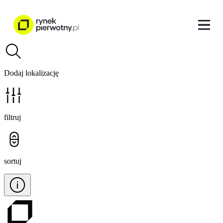
Dodaj lokalizację
filtruj
sortuj