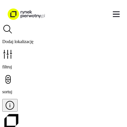
Dodaj lokalizację
filtruj
sortuj