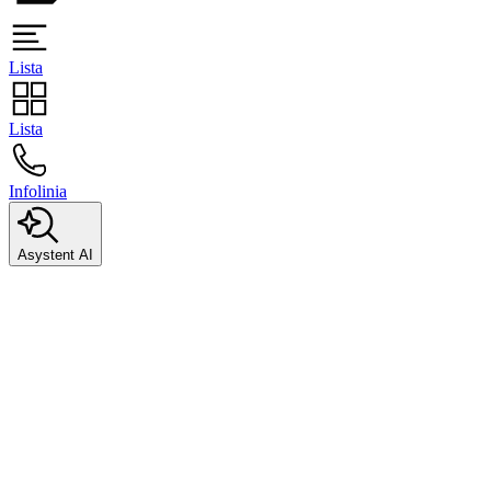
Lista
Lista
Infolinia
Asystent AI