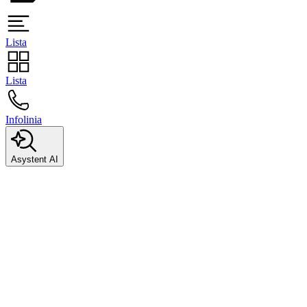
Lista
Lista
Infolinia
Asystent AI