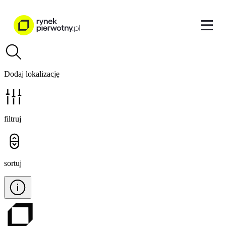
Dodaj lokalizację
filtruj
sortuj