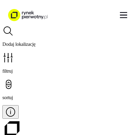
Dodaj lokalizację
filtruj
sortuj