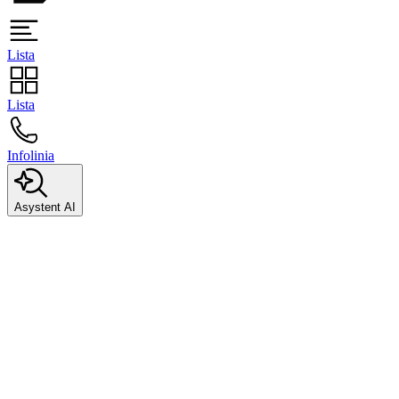
Lista
Lista
Infolinia
Asystent AI