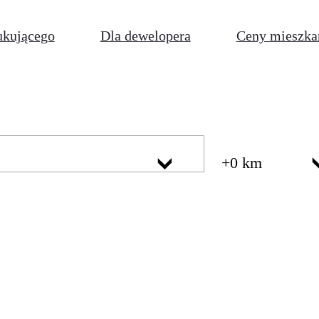
ukującego
Dla dewelopera
Ceny mieszka
+0 km