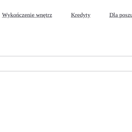
Wykończenie wnętrz
Kredyty
Dla posz