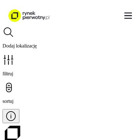
Dodaj lokalizację
filtruj
sortuj