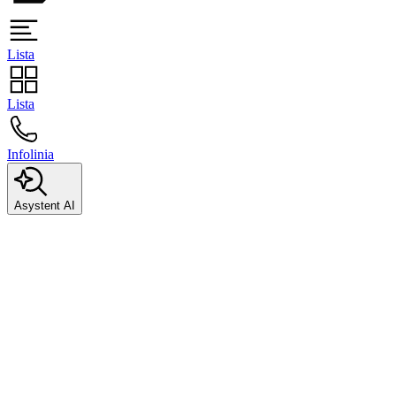
Lista
Lista
Infolinia
Asystent AI