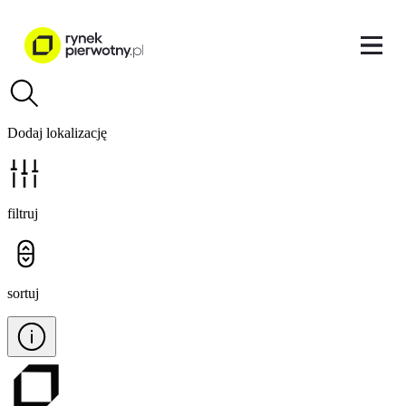
Dodaj lokalizację
filtruj
sortuj