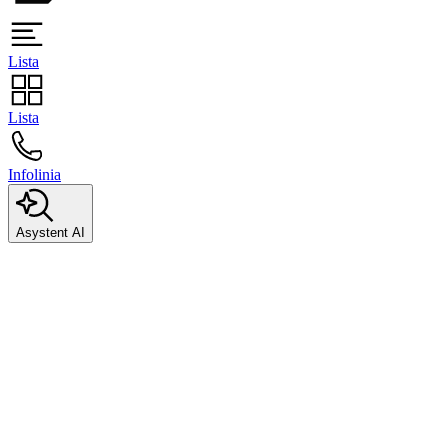
Lista
Lista
Infolinia
Asystent AI