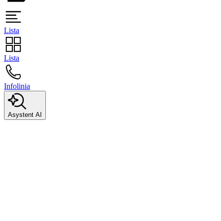
Lista
Lista
Infolinia
Asystent AI