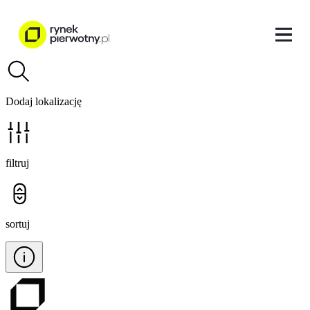
Dodaj lokalizację
filtruj
sortuj