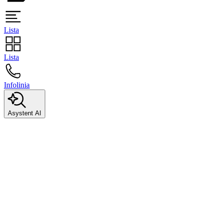
Lista
Lista
Infolinia
Asystent AI