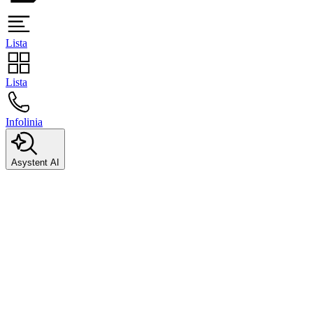
Lista
Lista
Infolinia
Asystent AI