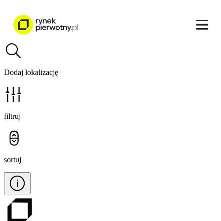
Dodaj lokalizację
filtruj
sortuj