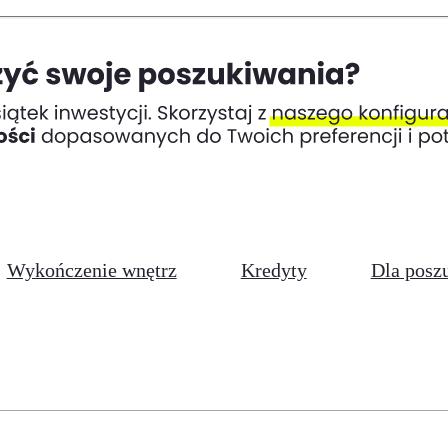
Wykończenie wnętrz
Kredyty
Dla posz