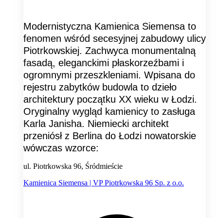
Modernistyczna Kamienica Siemensa to
fenomen wśród secesyjnej zabudowy ulicy
Piotrkowskiej. Zachwyca monumentalną
fasadą, eleganckimi płaskorzeźbami i
ogromnymi przeszkleniami. Wpisana do
rejestru zabytków budowla to dzieło
architektury początku XX wieku w Łodzi.
Oryginalny wygląd kamienicy to zasługa
Karla Janisha. Niemiecki architekt
przeniósł z Berlina do Łodzi nowatorskie
wówczas wzorce:
ul. Piotrkowska 96, Śródmieście
Kamienica Siemensa | VP Piotrkowska 96 Sp. z o.o.