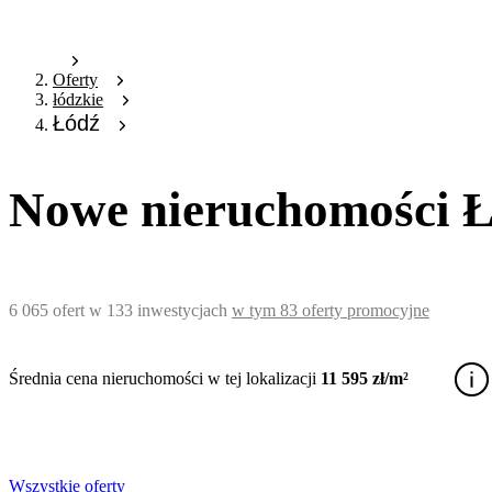
Oferty
łódzkie
Łódź
Nowe nieruchomości Łó
6 065
ofert
w
133
inwestycjach
w tym
83
oferty promocyjne
Średnia cena nieruchomości w tej lokalizacji
11 595 zł/m²
Wszystkie oferty