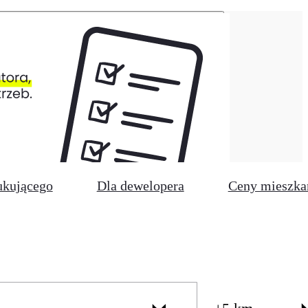
ukującego
Dla dewelopera
Ceny mieszka