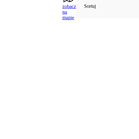
Sortuj
zobacz
na
mapie