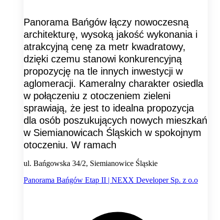
Panorama Bańgów łączy nowoczesną
architekturę, wysoką jakość wykonania i
atrakcyjną cenę za metr kwadratowy,
dzięki czemu stanowi konkurencyjną
propozycję na tle innych inwestycji w
aglomeracji. Kameralny charakter osiedla
w połączeniu z otoczeniem zieleni
sprawiają, że jest to idealna propozycja
dla osób poszukujących nowych mieszkań
w Siemianowicach Śląskich w spokojnym
otoczeniu. W ramach
ul. Bańgowska 34/2, Siemianowice Śląskie
Panorama Bańgów Etap II | NEXX Developer Sp. z o.o