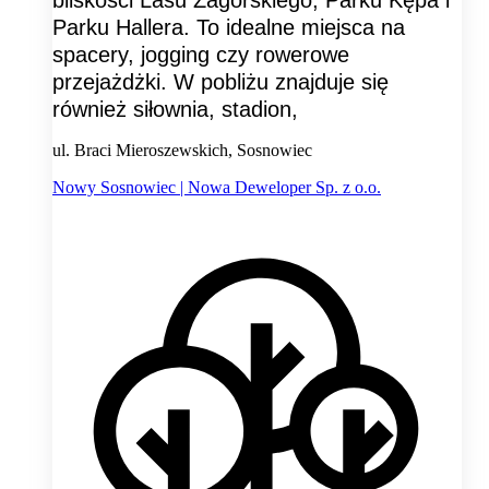
bliskości Lasu Zagórskiego, Parku Kępa i
Parku Hallera. To idealne miejsca na
spacery, jogging czy rowerowe
przejażdżki. W pobliżu znajduje się
również siłownia, stadion,
ul. Braci Mieroszewskich, Sosnowiec
Nowy Sosnowiec | Nowa Deweloper Sp. z o.o.