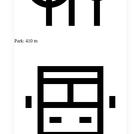
Park: 410 m