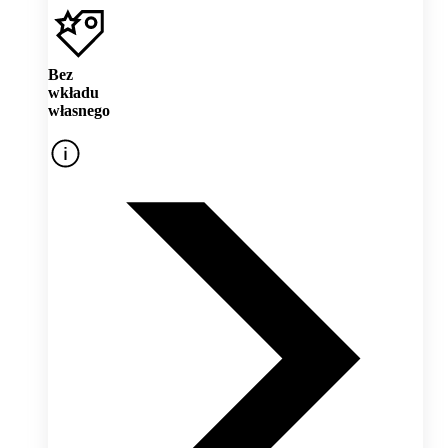
Bez
wkładu
własnego