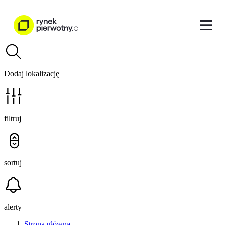
Dodaj lokalizację
filtruj
sortuj
alerty
Strona główna