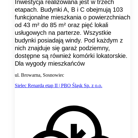
Inwestycja realizowana jest w trzech
etapach. Budynki A, B i C obejmują 103
funkcjonalne mieszkania o powierzchniach
od 43 m² do 85 m² oraz pięć lokali
usługowych na parterze. Wszystkie
budynki posiadają windy. Pod każdym z
nich znajduje się garaż podziemny,
dostępne są również komórki lokatorskie.
Dla wygody mieszkańców
ul. Browarna, Sosnowiec
Sielec Renarda etap II | PBO Śląsk Sp. z o.o.