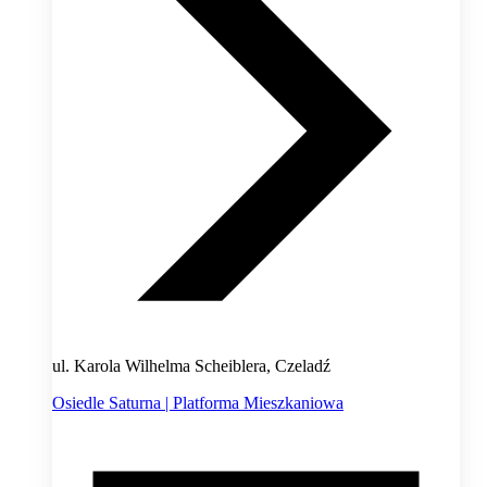
ul. Karola Wilhelma Scheiblera, Czeladź
Osiedle Saturna | Platforma Mieszkaniowa