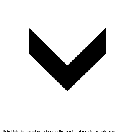
Psie Pole to wrocławskie osiedle rozciągające się w północnej