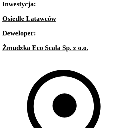
Inwestycja:
Osiedle Latawców
Deweloper:
Żmudzka Eco Scala Sp. z o.o.