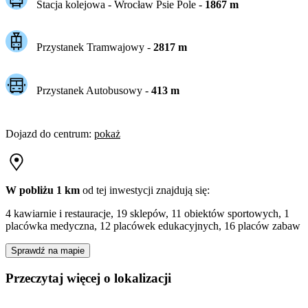
Stacja kolejowa -
Wrocław Psie Pole
-
1867
m
Przystanek Tramwajowy
-
2817
m
Przystanek Autobusowy
-
413
m
Dojazd do centrum
:
pokaż
W pobliżu 1 km
od tej
inwestycji
znajdują się:
4 kawiarnie i restauracje, 19 sklepów, 11 obiektów sportowych, 1
placówka medyczna, 12 placówek edukacyjnych, 16 placów zabaw
Sprawdź na mapie
Przeczytaj więcej o lokalizacji