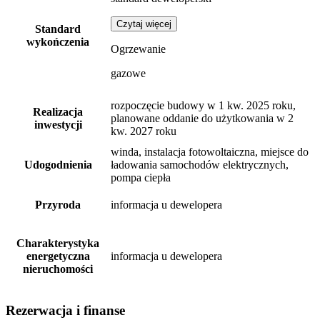
Czytaj więcej
Standard
wykończenia
Ogrzewanie
gazowe
rozpoczęcie budowy w 1 kw. 2025 roku,
Realizacja
planowane oddanie do użytkowania w 2
inwestycji
kw. 2027 roku
winda, instalacja fotowoltaiczna, miejsce do
Udogodnienia
ładowania samochodów elektrycznych,
pompa ciepła
Przyroda
informacja u dewelopera
Charakterystyka
energetyczna
informacja u dewelopera
nieruchomości
Rezerwacja i finanse