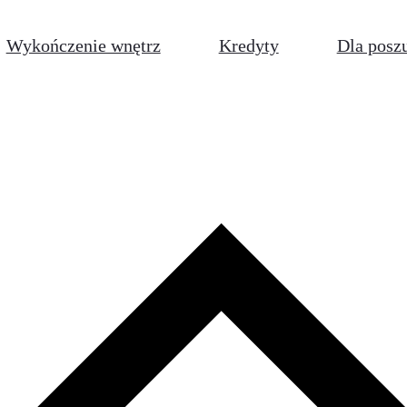
Wykończenie wnętrz
Kredyty
Dla posz