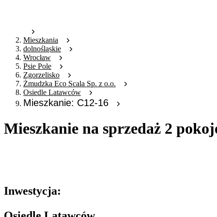
Mieszkania
dolnośląskie
Wrocław
Psie Pole
Zgorzelisko
Żmudzka Eco Scala Sp. z o.o.
Osiedle Latawców
Mieszkanie: C12-16
Mieszkanie na sprzedaż 2 pokoj
Oferta archiwalna
Oferta nieaktywna
Inwestycja:
Osiedle Latawców