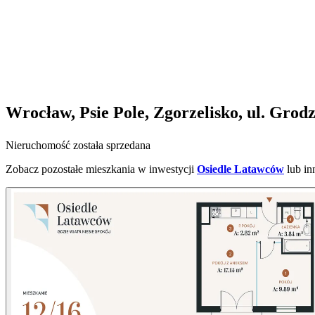
Wrocław, Psie Pole, Zgorzelisko, ul. Grod
Nieruchomość została sprzedana
Zobacz pozostałe mieszkania w inwestycji
Osiedle Latawców
lub in