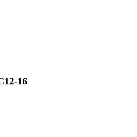
 C12-16