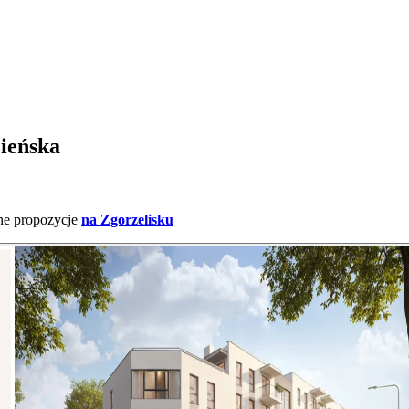
zieńska
ne propozycje
na Zgorzelisku