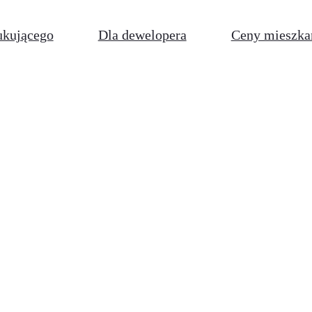
ukującego
Dla dewelopera
Ceny mieszka