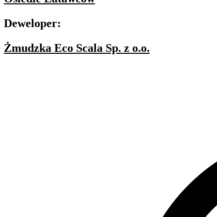
Deweloper:
Żmudzka Eco Scala Sp. z o.o.