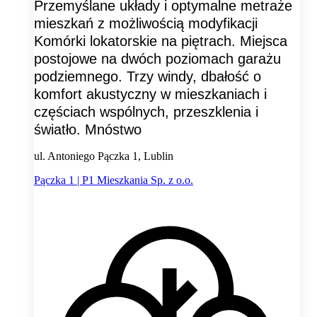
Przemyślane układy i optymalne metraże
mieszkań z możliwością modyfikacji
Komórki lokatorskie na piętrach. Miejsca
postojowe na dwóch poziomach garażu
podziemnego. Trzy windy, dbałość o
komfort akustyczny w mieszkaniach i
częściach wspólnych, przeszklenia i
światło. Mnóstwo
ul. Antoniego Pączka 1, Lublin
Pączka 1 | P1 Mieszkania Sp. z o.o.