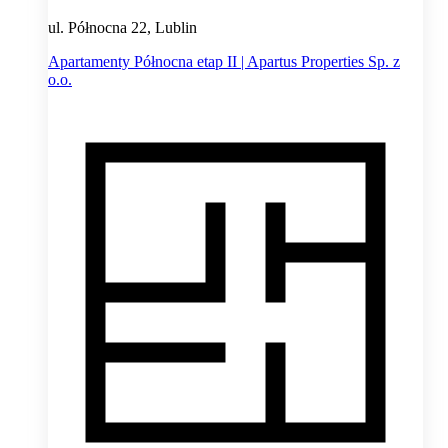
ul. Północna 22, Lublin
Apartamenty Północna etap II | Apartus Properties Sp. z
o.o.