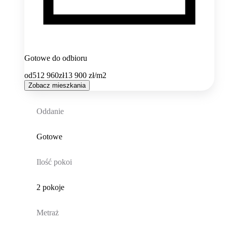
Gotowe do odbioru
od
512 960
zł
13 900
zł/m2
Zobacz mieszkania
Oddanie
Gotowe
Ilość pokoi
2 pokoje
Metraż