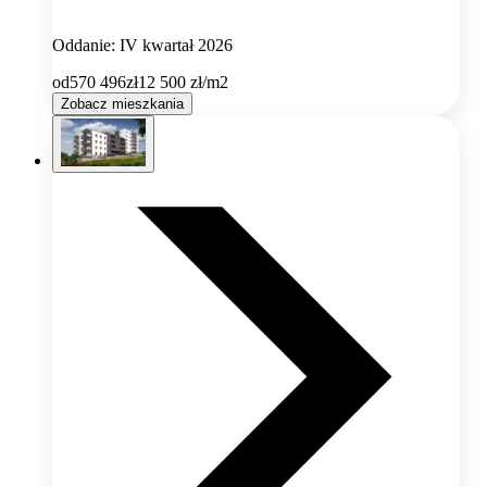
Oddanie: IV kwartał 2026
od
570 496
zł
12 500
zł/m2
Zobacz mieszkania