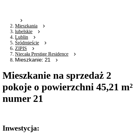
Mieszkania
lubelskie
Lublin
Śródmieście
ZIPIS
Niecała Prestige Residence
Mieszkanie: 21
Mieszkanie na sprzedaż 2
pokoje o powierzchni 45,21 m²
numer 21
Oferta archiwalna
Inwestycja: