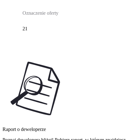
Oznaczenie oferty
21
Raport o deweloperze
Poznaj dewelopera bliżej! Pobierz raport, w którym znajdziesz