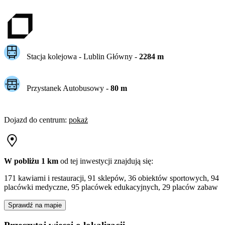
Stacja kolejowa -
Lublin Główny
-
2284
m
Przystanek Autobusowy
-
80
m
Dojazd do centrum
:
pokaż
W pobliżu 1 km
od tej
inwestycji
znajdują się:
171 kawiarni i restauracji, 91 sklepów, 36 obiektów sportowych, 94
placówki medyczne, 95 placówek edukacyjnych, 29 placów zabaw
Sprawdź na mapie