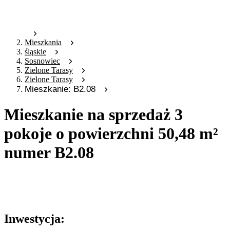
Mieszkania
śląskie
Sosnowiec
Zielone Tarasy
Zielone Tarasy
Mieszkanie: B2.08
Mieszkanie na sprzedaż 3
pokoje o powierzchni 50,48 m²
numer B2.08
Oferta archiwalna
Oferta nieaktywna
Inwestycja: