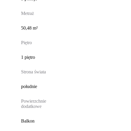
Metraż
50,48 m²
Piętro
1 piętro
Strona świata
południe
Powierzchnie
dodatkowe
Balkon