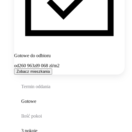
Gotowe do odbioru
od
260 963
zł
9 068
zł/m2
Zobacz mieszkania
Termin oddania
Gotowe
Ilość pokoi
3 pokoje