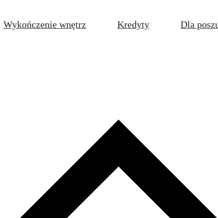
Wykończenie wnętrz
Kredyty
Dla posz