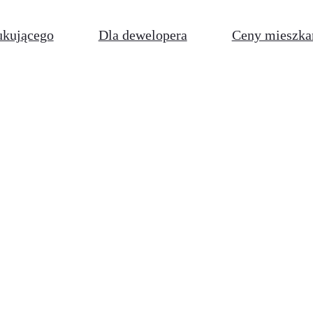
ukującego
Dla dewelopera
Ceny mieszka