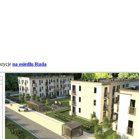
ozycje
na osiedlu Ruda