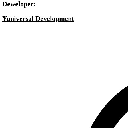
Deweloper:
Yuniversal Development