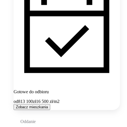
Gotowe do odbioru
od
813 100
zł
16 500
zł/m2
Zobacz mieszkania
Oddanie