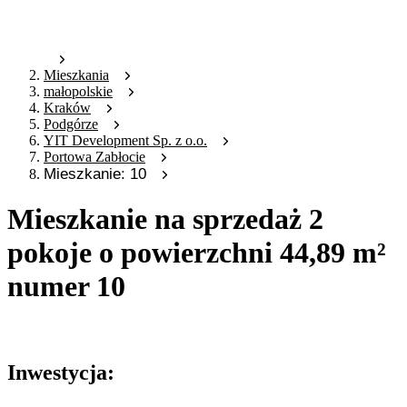
Mieszkania
małopolskie
Kraków
Podgórze
YIT Development Sp. z o.o.
Portowa Zabłocie
Mieszkanie: 10
Mieszkanie na sprzedaż 2
pokoje o powierzchni 44,89 m²
numer 10
Oferta archiwalna
Inwestycja: