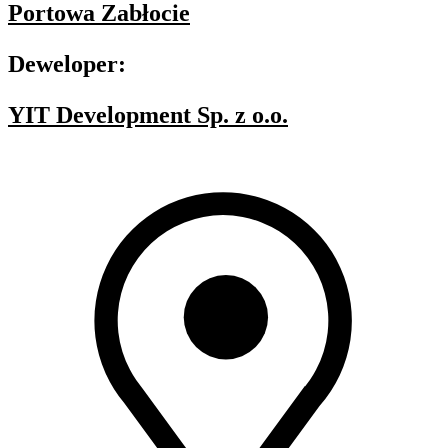
Portowa Zabłocie
Deweloper:
YIT Development Sp. z o.o.