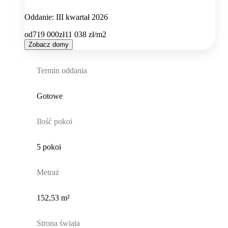
Oddanie: III kwartał 2026
od
719 000
zł
11 038
zł/m2
Zobacz domy
Termin oddania
Gotowe
Ilość pokoi
5 pokoi
Metraż
152,53 m²
Strona świata