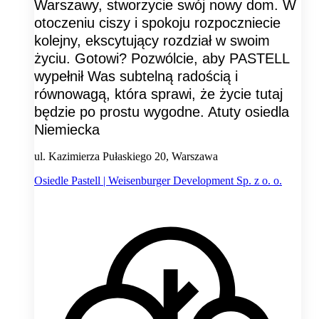
Warszawy, stworzycie swój nowy dom. W
otoczeniu ciszy i spokoju rozpoczniecie
kolejny, ekscytujący rozdział w swoim
życiu. Gotowi? Pozwólcie, aby PASTELL
wypełnił Was subtelną radością i
równowagą, która sprawi, że życie tutaj
będzie po prostu wygodne. Atuty osiedla
Niemiecka
ul. Kazimierza Pułaskiego 20, Warszawa
Osiedle Pastell | Weisenburger Development Sp. z o. o.