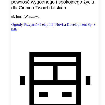
pewność wygodnego i spokojnego życia
dla Ciebie i Twoich bliskich.
ul. Inna, Warszawa
Ogrody Przyjaciół 5 etap III | Novisa Development Sp. z
o.o.