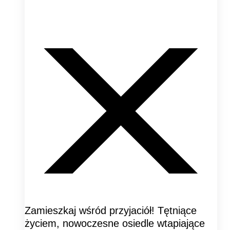
Zamieszkaj wśród przyjaciół! Tętniące
życiem, nowoczesne osiedle wtapiające