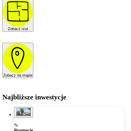
Zobacz rzut
Zobacz na mapie
Najbliższe inwestycje
%
Promocje