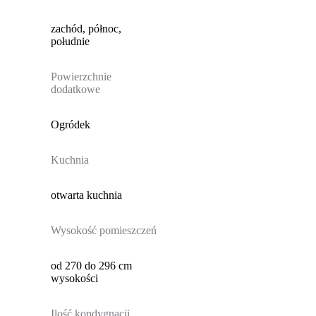
zachód, północ,
południe
Powierzchnie
dodatkowe
Ogródek
Kuchnia
otwarta kuchnia
Wysokość pomieszczeń
od 270 do 296 cm
wysokości
Ilość kondygnacji