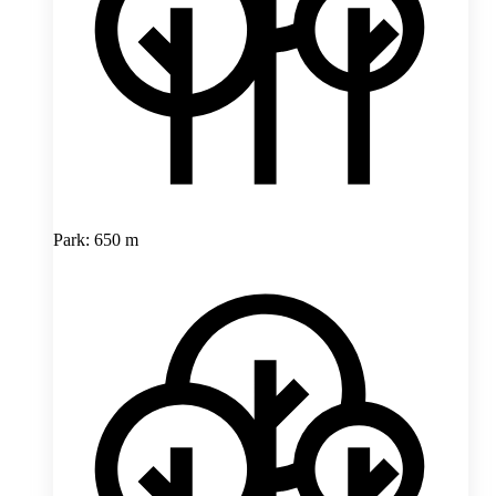
Park: 650 m