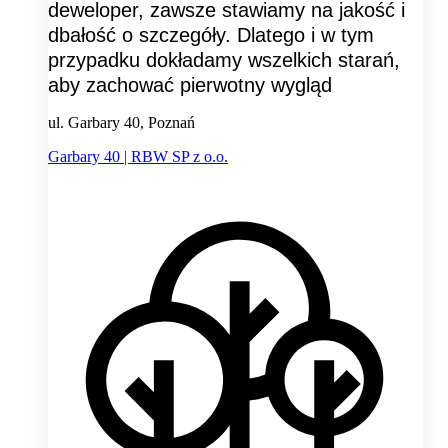
deweloper, zawsze stawiamy na jakość i
dbałość o szczegóły. Dlatego i w tym
przypadku dokładamy wszelkich starań,
aby zachować pierwotny wygląd
ul. Garbary 40, Poznań
Garbary 40 | RBW SP z o.o.