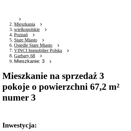
Mieszkania
wielkopolskie
Poznań
Stare Miasto
Osiedle Stare Miasto
VINCI Immobilier Polska
Garbary 68
Mieszkanie: 3
Mieszkanie na sprzedaż 3
pokoje o powierzchni 67,2 m²
numer 3
Oferta archiwalna
Inwestycja: