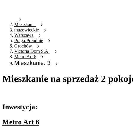
Mieszkania
mazowieckie
Warszawa
Praga-Południe
Grochów
Victoria Dom S.A.
Metro Art 6
Mieszkanie: 3
Mieszkanie na sprzedaż 2 pokoj
Oferta archiwalna
Inwestycja:
Metro Art 6