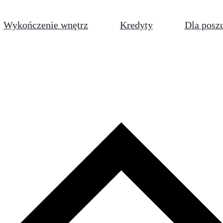
Wykończenie wnętrz
Kredyty
Dla posz