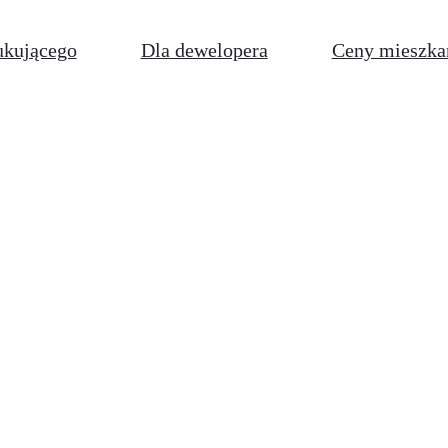
ukującego
Dla dewelopera
Ceny mieszka