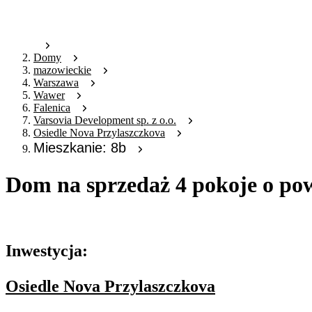
Domy
mazowieckie
Warszawa
Wawer
Falenica
Varsovia Development sp. z o.o.
Osiedle Nova Przylaszczkova
Mieszkanie: 8b
Dom na sprzedaż 4 pokoje o po
Oferta archiwalna
Inwestycja:
Osiedle Nova Przylaszczkova