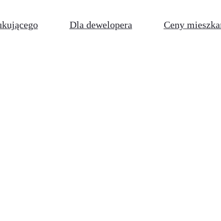
ukującego
Dla dewelopera
Ceny mieszka