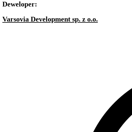
Deweloper:
Varsovia Development sp. z o.o.