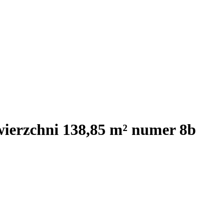
wierzchni 138,85 m² numer 8b