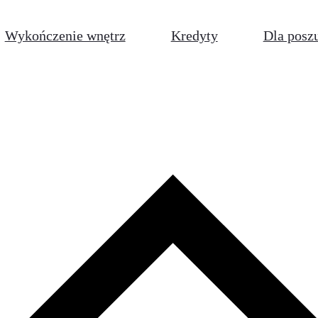
Wykończenie wnętrz
Kredyty
Dla posz