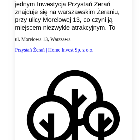
jednym Inwestycja Przystań Żerań
znajduje się na warszawskim Żeraniu,
przy ulicy Morelowej 13, co czyni ją
miejscem niezwykle atrakcyjnym. To
ul. Morelowa 13, Warszawa
Przystań Żerań | Home Invest Sp. z o.o.