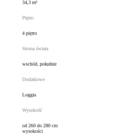
34,3 m²
Piętro
4 piętro
Strona świata
wschód, południe
Dodatkowe
Loggia
Wysokość
od 260 do 280 cm
wysokości