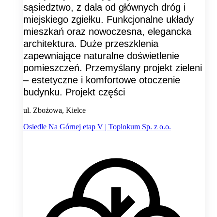
sąsiedztwo, z dala od głównych dróg i
miejskiego zgiełku. Funkcjonalne układy
mieszkań oraz nowoczesna, elegancka
architektura. Duże przeszklenia
zapewniające naturalne doświetlenie
pomieszczeń. Przemyślany projekt zieleni
– estetyczne i komfortowe otoczenie
budynku. Projekt części
ul. Zbożowa, Kielce
Osiedle Na Górnej etap V | Toplokum Sp. z o.o.