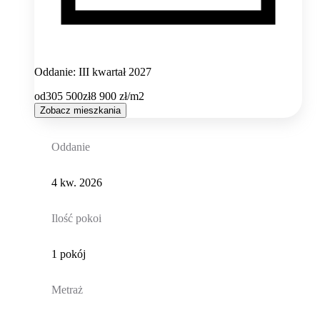
Oddanie: III kwartał 2027
od
305 500
zł
8 900
zł/m2
Zobacz mieszkania
Oddanie
4 kw. 2026
Ilość pokoi
1 pokój
Metraż