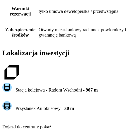
Warunki
tylko umowa deweloperska / przedwstępna
rezerwacji
Zabezpieczenie
Otwarty mieszkaniowy rachunek powierniczy i
środków
gwarancję bankową
Lokalizacja inwestycji
Stacja kolejowa -
Radom Wschodni
-
967
m
Przystanek Autobusowy
-
30
m
Dojazd do centrum
:
pokaż