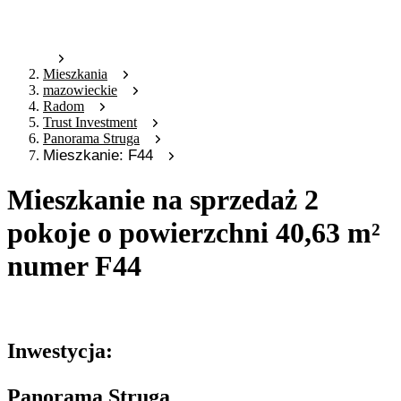
Mieszkania
mazowieckie
Radom
Trust Investment
Panorama Struga
Mieszkanie: F44
Mieszkanie na sprzedaż 2
pokoje o powierzchni 40,63 m²
numer F44
Oferta archiwalna
Inwestycja:
Panorama Struga