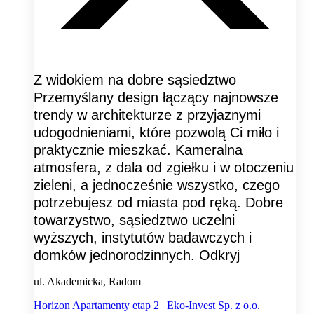
Z widokiem na dobre sąsiedztwo
Przemyślany design łączący najnowsze
trendy w architekturze z przyjaznymi
udogodnieniami, które pozwolą Ci miło i
praktycznie mieszkać. Kameralna
atmosfera, z dala od zgiełku i w otoczeniu
zieleni, a jednocześnie wszystko, czego
potrzebujesz od miasta pod ręką. Dobre
towarzystwo, sąsiedztwo uczelni
wyższych, instytutów badawczych i
domków jednorodzinnych. Odkryj
ul. Akademicka, Radom
Horizon Apartamenty etap 2 | Eko-Invest Sp. z o.o.