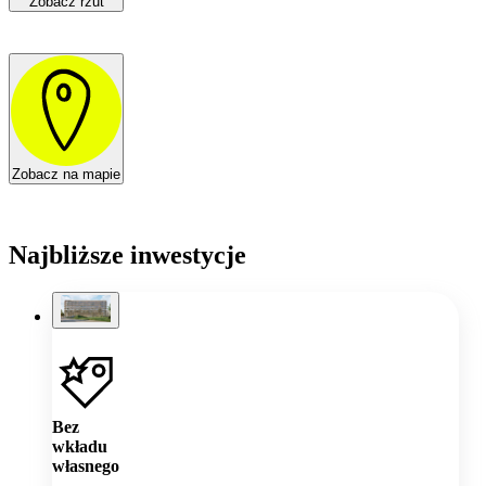
Zobacz rzut
Zobacz na mapie
Najbliższe inwestycje
Bez
wkładu
własnego