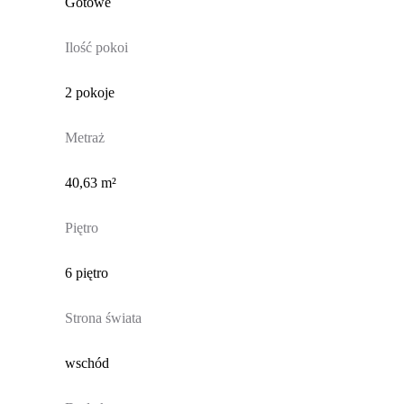
Gotowe
Ilość pokoi
2 pokoje
Metraż
40,63 m²
Piętro
6 piętro
Strona świata
wschód