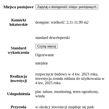
Miejsca postojowe
Zapytaj o dostępność miejsc postojowych
Komórki
dostępne
: wielkość: 2,11-11,99 m2
lokatorskie
standard deweloperski
Czytaj więcej
Standard
wykończenia
Ogrzewanie
miejskie
rozpoczęcie budowy w 4 kw. 2023 roku,
Realizacja
inwestycja została oddana do użytkowania w
inwestycji
4 kw. 2025 roku
plac zabaw, monitoring, teren ogrodzony,
Udogodnienia
winda
Przyroda
w okolicy inwestycji znajduje się park