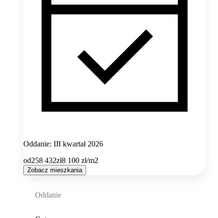
Oddanie: III kwartał 2026
od
258 432
zł
8 100
zł/m2
Zobacz mieszkania
Oddanie