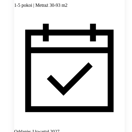
1-5 pokoi | Metraż 30-93 m2
Oddanie: I kwartał 2027