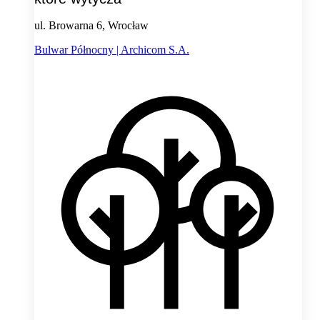
ul. Browarna 6, Wrocław
Bulwar Północny | Archicom S.A.