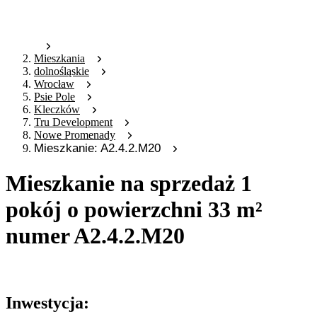
Mieszkania
dolnośląskie
Wrocław
Psie Pole
Kleczków
Tru Development
Nowe Promenady
Mieszkanie: A2.4.2.M20
Mieszkanie na sprzedaż 1
pokój o powierzchni 33 m²
numer A2.4.2.M20
Oferta archiwalna
Inwestycja: