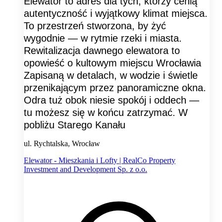
Elewator to adres dla tych, którzy cenią
autentyczność i wyjątkowy klimat miejsca.
To przestrzeń stworzona, by żyć
wygodnie — w rytmie rzeki i miasta.
Rewitalizacja dawnego elewatora to
opowieść o kultowym miejscu Wrocławia
Zapisaną w detalach, w wodzie i świetle
przenikającym przez panoramiczne okna.
Odra tuż obok niesie spokój i oddech —
tu możesz się w końcu zatrzymać. W
pobliżu Starego Kanału
ul. Rychtalska, Wrocław
Elewator - Mieszkania i Lofty | RealCo Property
Investment and Development Sp. z o.o.