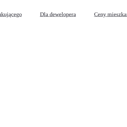
ukującego
Dla dewelopera
Ceny mieszka