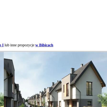
p I
lub inne propozycje
w Bibicach