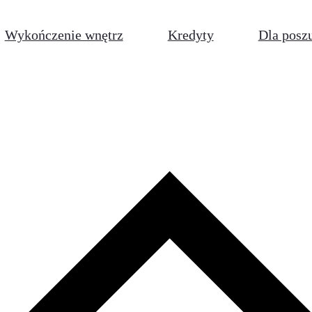
Wykończenie wnętrz
Kredyty
Dla posz