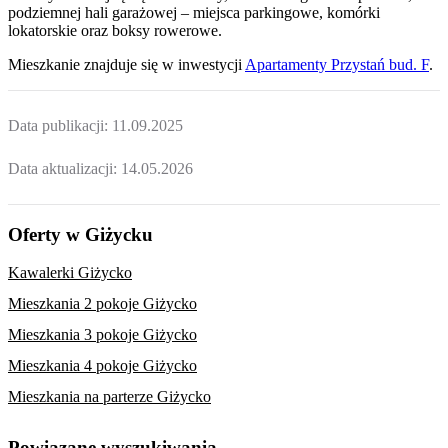
podziemnej hali garażowej – miejsca parkingowe, komórki
lokatorskie oraz boksy rowerowe.
Mieszkanie
znajduje się w inwestycji
Apartamenty Przystań bud. F
.
Data publikacji:
11.09.2025
Data aktualizacji:
14.05.2026
Oferty w Giżycku
Kawalerki Giżycko
Mieszkania 2 pokoje Giżycko
Mieszkania 3 pokoje Giżycko
Mieszkania 4 pokoje Giżycko
Mieszkania na parterze Giżycko
Powiązane wyszukiwania