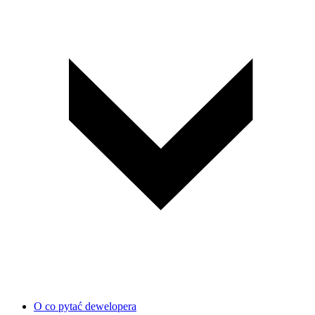
O co pytać dewelopera