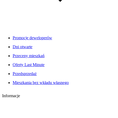
Promocje deweloperów
Dni otwarte
Przeceny mieszkań
Oferty Last Minute
Przedsprzedaż
Mieszkania bez wkładu własnego
Informacje