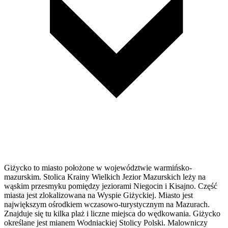
Giżycko to miasto położone w województwie warmińsko-
mazurskim. Stolica Krainy Wielkich Jezior Mazurskich leży na
wąskim przesmyku pomiędzy jeziorami Niegocin i Kisajno. Część
miasta jest zlokalizowana na Wyspie Giżyckiej. Miasto jest
największym ośrodkiem wczasowo-turystycznym na Mazurach.
Znajduje się tu kilka plaż i liczne miejsca do wędkowania. Giżycko
określane jest mianem Wodniackiej Stolicy Polski. Malowniczy