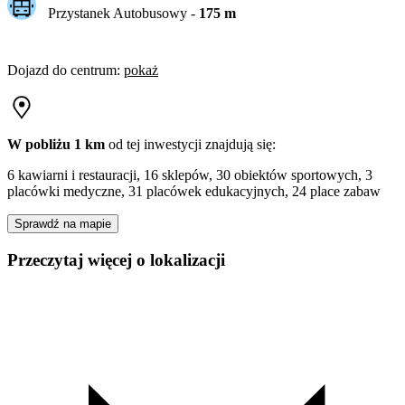
Przystanek Autobusowy
-
175
m
Dojazd do centrum
:
pokaż
W pobliżu 1 km
od tej
inwestycji
znajdują się:
6 kawiarni i restauracji, 16 sklepów, 30 obiektów sportowych, 3
placówki medyczne, 31 placówek edukacyjnych, 24 place zabaw
Sprawdź na mapie
Przeczytaj więcej o lokalizacji