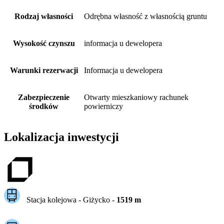
Rodzaj własności
Odrębna własność z własnością gruntu
Wysokość czynszu
informacja u dewelopera
Warunki rezerwacji
Informacja u dewelopera
Zabezpieczenie
Otwarty mieszkaniowy rachunek
środków
powierniczy
Lokalizacja inwestycji
Stacja kolejowa -
Giżycko
-
1519
m