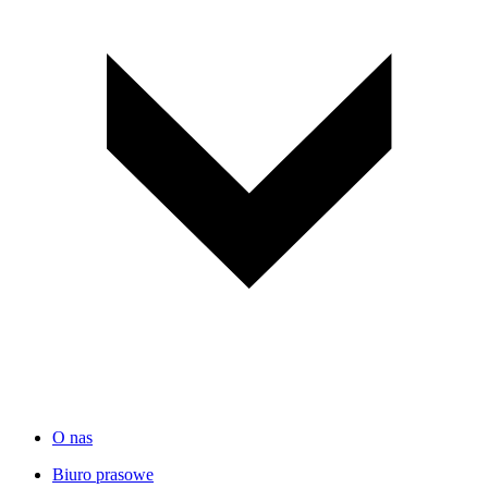
O nas
Biuro prasowe