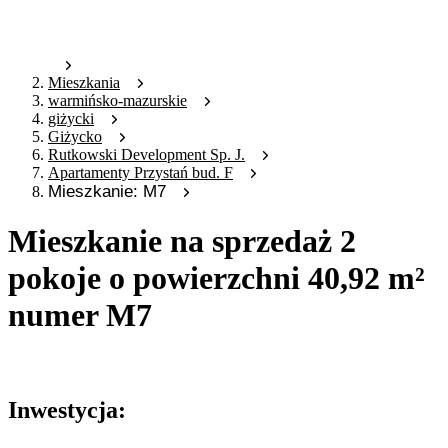
Mieszkania
warmińsko-mazurskie
giżycki
Giżycko
Rutkowski Development Sp. J.
Apartamenty Przystań bud. F
Mieszkanie: M7
Mieszkanie na sprzedaż 2
pokoje o powierzchni 40,92 m²
numer M7
Oferta nieaktywna
Inwestycja: