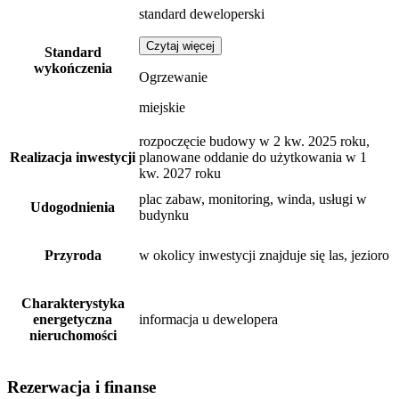
standard deweloperski
Czytaj więcej
Standard
wykończenia
Ogrzewanie
miejskie
rozpoczęcie budowy w 2 kw. 2025 roku,
Realizacja inwestycji
planowane oddanie do użytkowania w 1
kw. 2027 roku
plac zabaw, monitoring, winda, usługi w
Udogodnienia
budynku
Przyroda
w okolicy inwestycji znajduje się las, jezioro
Charakterystyka
energetyczna
informacja u dewelopera
nieruchomości
Rezerwacja i finanse