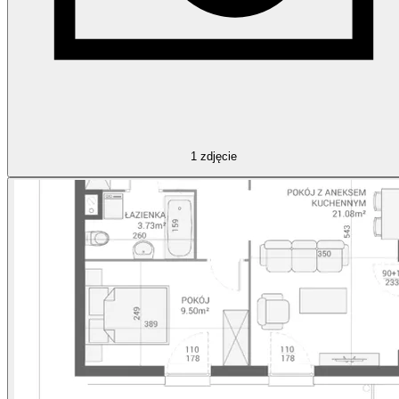
1
zdjęcie