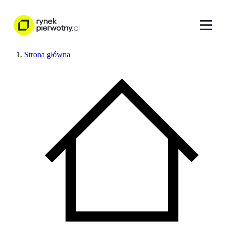
Strona główna