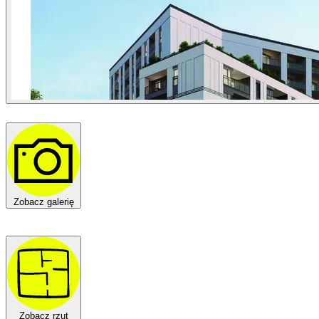
Zobacz galerię
Zobacz rzut