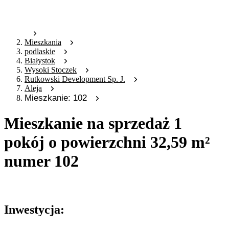
Mieszkania
podlaskie
Białystok
Wysoki Stoczek
Rutkowski Development Sp. J.
Aleja
Mieszkanie: 102
Mieszkanie na sprzedaż 1
pokój o powierzchni 32,59 m²
numer 102
Oferta archiwalna
Inwestycja: