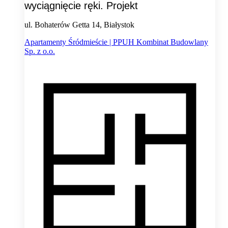
wyciągnięcie ręki. Projekt
ul. Bohaterów Getta 14, Białystok
Apartamenty Śródmieście | PPUH Kombinat Budowlany
Sp. z o.o.