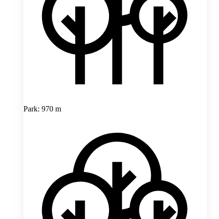
Park: 970 m