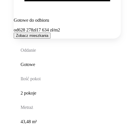
Gotowe do odbioru
od
628 278
zł
17 634
zł/m2
Zobacz mieszkania
Oddanie
Gotowe
Ilość pokoi
2 pokoje
Metraż
43,48 m²