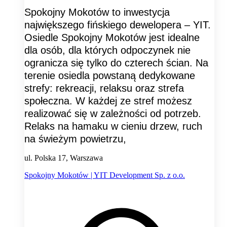
Spokojny Mokotów to inwestycja
największego fińskiego dewelopera – YIT.
Osiedle Spokojny Mokotów jest idealne
dla osób, dla których odpoczynek nie
ogranicza się tylko do czterech ścian. Na
terenie osiedla powstaną dedykowane
strefy: rekreacji, relaksu oraz strefa
społeczna. W każdej ze stref możesz
realizować się w zależności od potrzeb.
Relaks na hamaku w cieniu drzew, ruch
na świeżym powietrzu,
ul. Polska 17, Warszawa
Spokojny Mokotów | YIT Development Sp. z o.o.