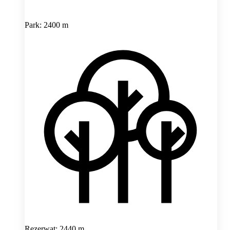
Park: 2400 m
Rezerwat: 2440 m