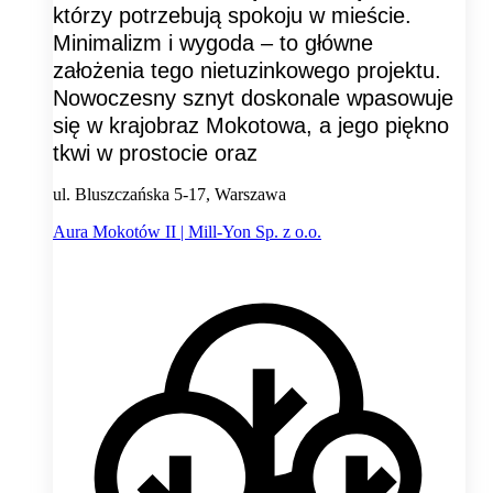
którzy potrzebują spokoju w mieście.
Minimalizm i wygoda – to główne
założenia tego nietuzinkowego projektu.
Nowoczesny sznyt doskonale wpasowuje
się w krajobraz Mokotowa, a jego piękno
tkwi w prostocie oraz
ul. Bluszczańska 5-17, Warszawa
Aura Mokotów II | Mill-Yon Sp. z o.o.