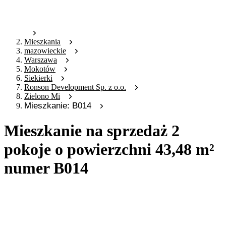
Mieszkania
mazowieckie
Warszawa
Mokotów
Siekierki
Ronson Development Sp. z o.o.
Zielono Mi
Mieszkanie: B014
Mieszkanie na sprzedaż 2
pokoje o powierzchni 43,48 m²
numer B014
Oferta archiwalna
Oferta nieaktywna