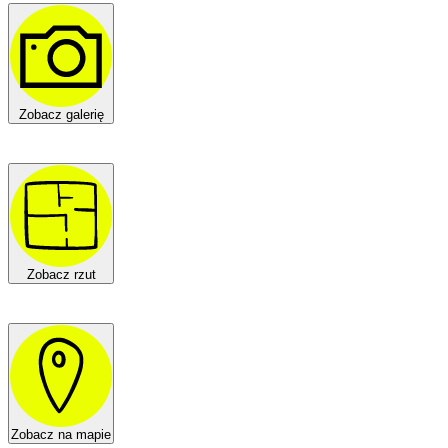
Zobacz galerię
Zobacz rzut
Zobacz na mapie