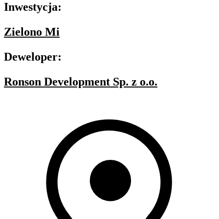
Inwestycja:
Zielono Mi
Deweloper:
Ronson Development Sp. z o.o.