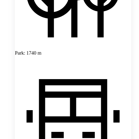
Park: 1740 m