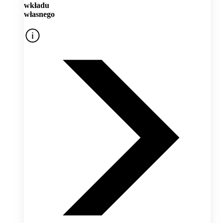
wkładu
własnego