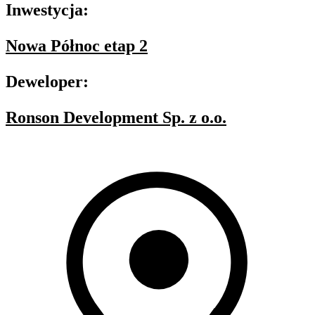
Inwestycja:
Nowa Północ etap 2
Deweloper:
Ronson Development Sp. z o.o.