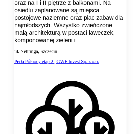
oraz na I i II piętrze z balkonami. Na
osiedlu zaplanowane są miejsca
postojowe naziemne oraz plac zabaw dla
najmłodszych. Wszystko zwieńczone
małą architekturą w postaci ławeczek,
komponowanej zieleni i
ul. Nehringa, Szczecin
Perła Północy etap 2 | GWF Invest Sp. z o.o.