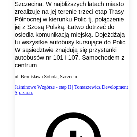
Szczecina. W najbliższych latach miasto
zrealizuje na jej terenie trzeci etap Trasy
Północnej w kierunku Polic tj. połączenie
jej z Szosą Polską. Łatwo dotrzeć do
osiedla komunikacją miejską. Dojeżdżają
tu wszystkie autobusy kursujące do Polic.
W sąsiedztwie znajdują się przystanki
autobusów nr 101 i 107. Samochodem z
centrum
ul. Bronisława Sobola, Szczecin
Jaśminowe Wzgórze - etap II | Tomaszewicz Development
Sp. z o.o.