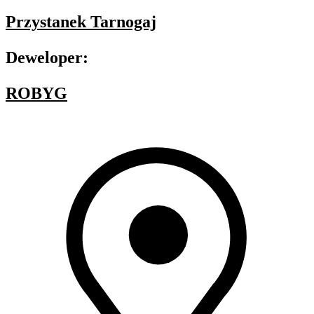
Przystanek Tarnogaj
Deweloper:
ROBYG