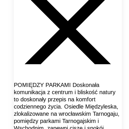
POMIĘDZY PARKAMI Doskonała
komunikacja z centrum i bliskość natury
to doskonały przepis na komfort
codziennego życia. Osiedle Międzyleska,
zlokalizowane na wrocławskim Tarnogaju,
pomiędzy parkami Tarnogajskim i
Wschodnim, zapewni ciszę i spokój