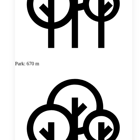
Park: 670 m