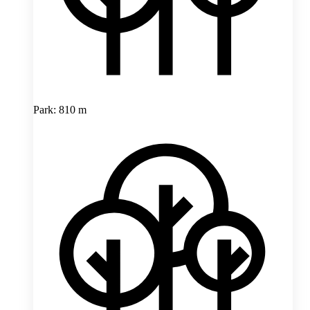
Park: 810 m