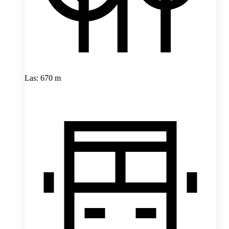
Las: 670 m