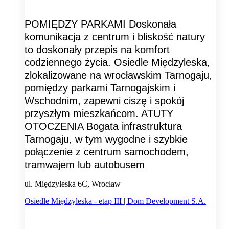
POMIĘDZY PARKAMI Doskonała
komunikacja z centrum i bliskość natury
to doskonały przepis na komfort
codziennego życia. Osiedle Międzyleska,
zlokalizowane na wrocławskim Tarnogaju,
pomiędzy parkami Tarnogajskim i
Wschodnim, zapewni ciszę i spokój
przyszłym mieszkańcom. ATUTY
OTOCZENIA Bogata infrastruktura
Tarnogaju, w tym wygodne i szybkie
połączenie z centrum samochodem,
tramwajem lub autobusem
ul. Międzyleska 6C, Wrocław
Osiedle Międzyleska - etap III | Dom Development S.A.