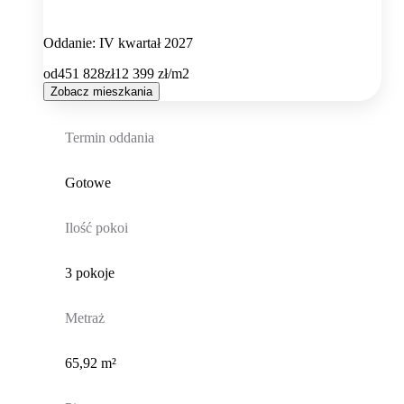
Oddanie: IV kwartał 2027
od
451 828
zł
12 399
zł/m2
Zobacz mieszkania
Termin oddania
Gotowe
Ilość pokoi
3 pokoje
Metraż
65,92 m²