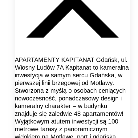
APARTAMENTY KAPITANAT Gdańsk, ul.
Wiosny Ludów 7A Kapitanat to kameralna
inwestycja w samym sercu Gdańska, w
pierwszej linii brzegowej od Motławy.
Stworzona z myślą o osobach ceniących
nowoczesność, ponadczasowy design i
kameralny charakter – w budynku
znajduje się zaledwie 48 apartamentów!
Wyjątkowym atutem inwestycji są 100-
metrowe tarasy z panoramicznym
widokiem na Motławę, port i gdańską