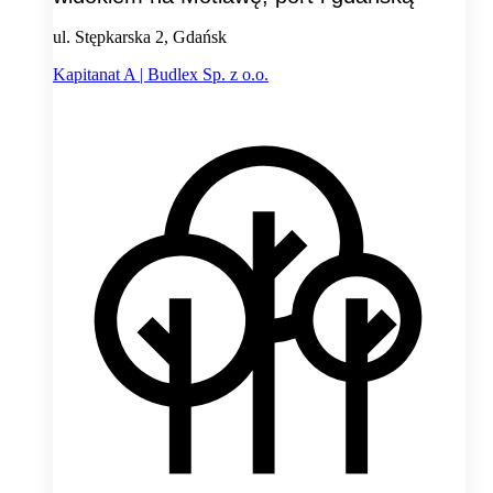
ul. Stępkarska 2, Gdańsk
Kapitanat A | Budlex Sp. z o.o.