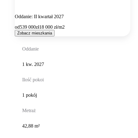
Oddanie: II kwartał 2027
od
539 000
zł
18 000
zł/m2
Zobacz mieszkania
Oddanie
1 kw. 2027
Ilość pokoi
1 pokój
Metraż
42,88 m²