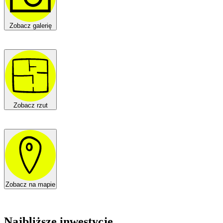
Zobacz galerię
Zobacz rzut
Zobacz na mapie
Najbliższe inwestycje