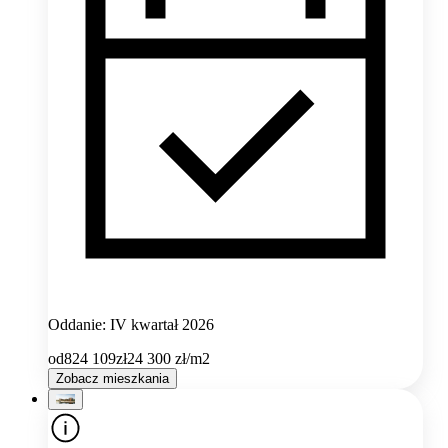
Oddanie: IV kwartał 2026
od
824 109
zł
24 300
zł/m2
Zobacz mieszkania