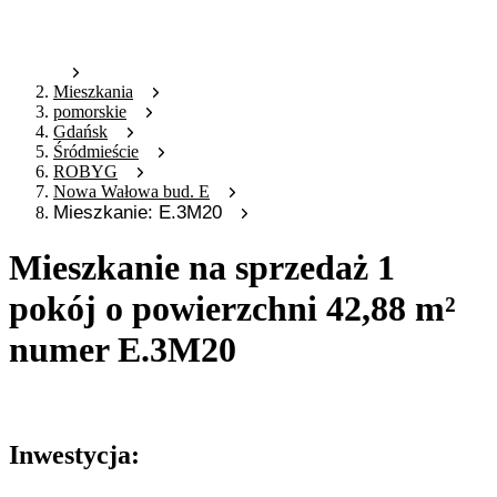
Mieszkania
pomorskie
Gdańsk
Śródmieście
ROBYG
Nowa Wałowa bud. E
Mieszkanie: E.3M20
Mieszkanie na sprzedaż 1
pokój o powierzchni 42,88 m²
numer E.3M20
Oferta archiwalna
Inwestycja: