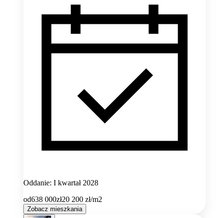
Oddanie: I kwartał 2028
od
638 000
zł
20 200
zł/m2
Zobacz mieszkania