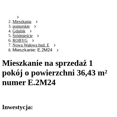
Mieszkania
pomorskie
Gdańsk
Śródmieście
ROBYG
Nowa Wałowa bud. E
Mieszkanie: E.2M24
Mieszkanie na sprzedaż 1
pokój o powierzchni 36,43 m²
numer E.2M24
Oferta archiwalna
Inwestycja: