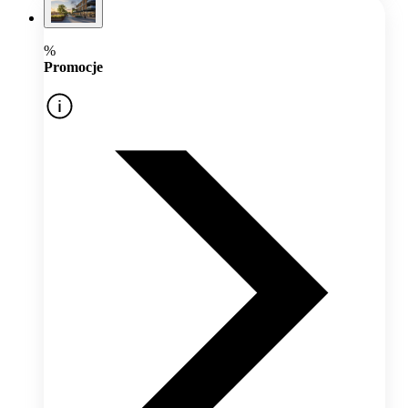
%
Promocje