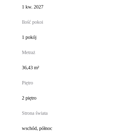
1 kw. 2027
Ilość pokoi
1 pokój
Metraż
36,43 m²
Piętro
2 piętro
Strona świata
wschód, północ