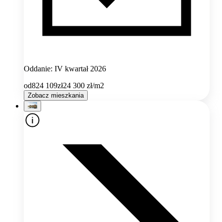
Oddanie: IV kwartał 2026
od
824 109
zł
24 300
zł/m2
Zobacz mieszkania