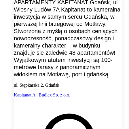
APARTAMENTY KAPITANAT Gdańsk, ul.
Wiosny Ludów 7A Kapitanat to kameralna
inwestycja w samym sercu Gdańska, w
pierwszej linii brzegowej od Motławy.
Stworzona z myślą o osobach ceniących
nowoczesność, ponadczasowy design i
kameralny charakter – w budynku
znajduje się zaledwie 48 apartamentów!
Wyjątkowym atutem inwestycji są 100-
metrowe tarasy z panoramicznym
widokiem na Motławę, port i gdańską
ul. Stępkarska 2, Gdańsk
Kapitanat A | Budlex Sp. z o.o.