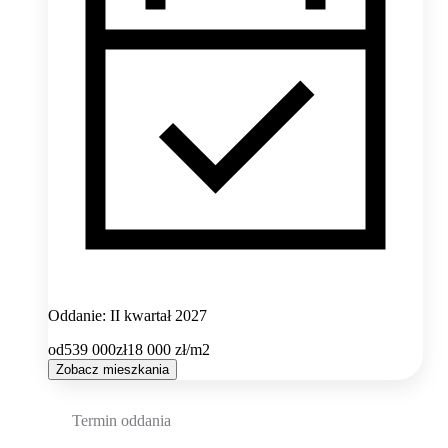
Oddanie: II kwartał 2027
od
539 000
zł
18 000
zł/m2
Zobacz mieszkania
Termin oddania