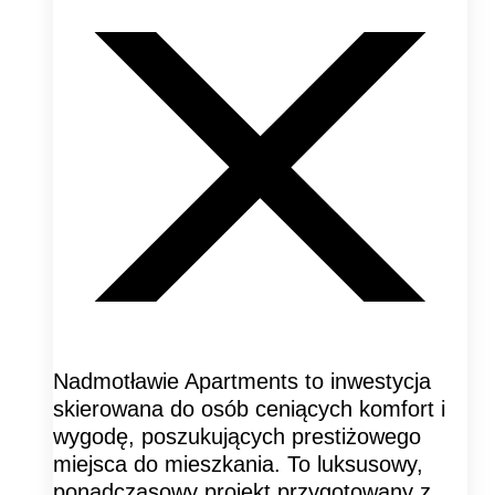
Nadmotławie Apartments to inwestycja
skierowana do osób ceniących komfort i
wygodę, poszukujących prestiżowego
miejsca do mieszkania. To luksusowy,
ponadczasowy projekt przygotowany z