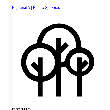
Kapitanat A | Budlex Sp. z o.o.
Park: 800 m