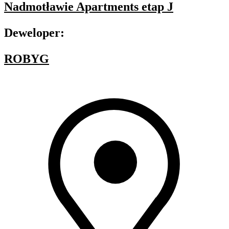
Nadmotławie Apartments etap J
Deweloper:
ROBYG