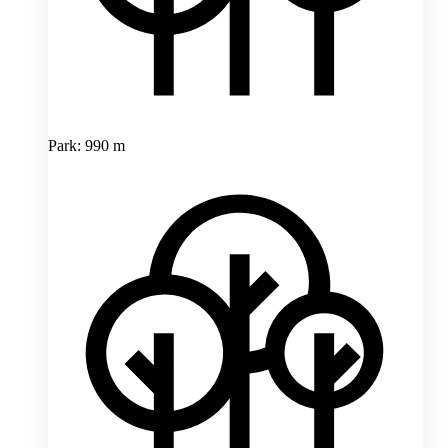
Park: 990 m