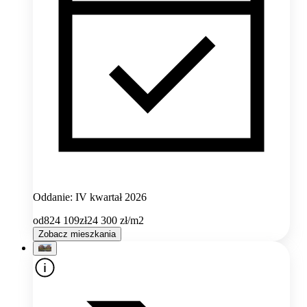
Oddanie: IV kwartał 2026
od
824 109
zł
24 300
zł/m2
Zobacz mieszkania