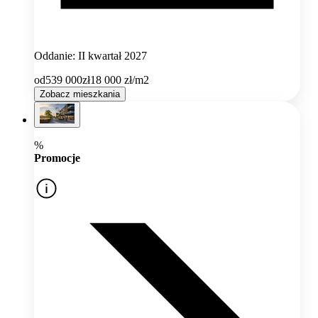
Oddanie: II kwartał 2027
od
539 000
zł
18 000
zł/m2
Zobacz mieszkania
%
Promocje