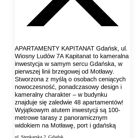
APARTAMENTY KAPITANAT Gdańsk, ul.
Wiosny Ludów 7A Kapitanat to kameralna
inwestycja w samym sercu Gdańska, w
pierwszej linii brzegowej od Motławy.
Stworzona z myślą o osobach ceniących
nowoczesność, ponadczasowy design i
kameralny charakter – w budynku
znajduje się zaledwie 48 apartamentów!
Wyjątkowym atutem inwestycji są 100-
metrowe tarasy z panoramicznym
widokiem na Motławę, port i gdańską
ul. Stępkarska 2, Gdańsk