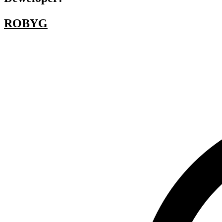
ROBYG