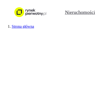
Nieruchomości
Strona główna