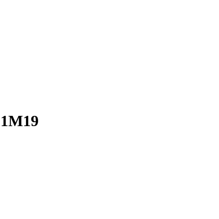
J.1M19