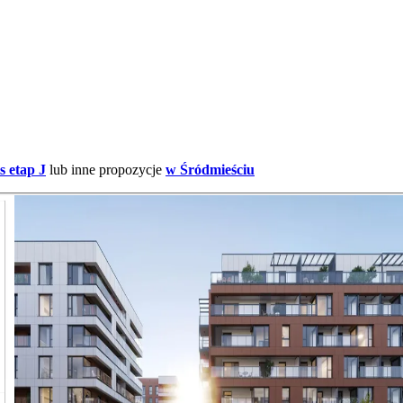
 etap J
lub inne propozycje
w Śródmieściu