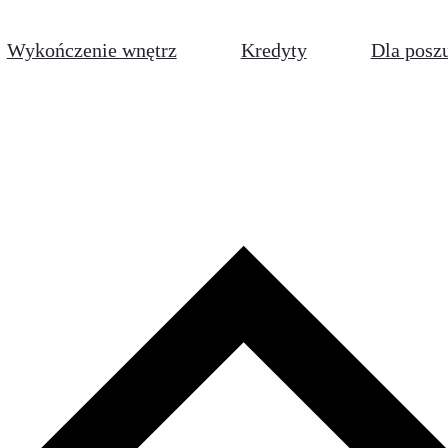
Wykończenie wnętrz
Kredyty
Dla posz