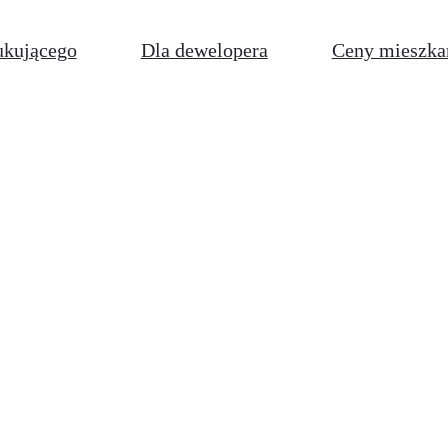
ukującego
Dla dewelopera
Ceny mieszka